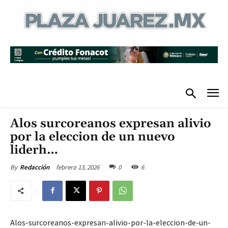
Alos surcoreanos expresan alivio
por la eleccion de un nuevo
liderh…
febrero 13, 2026
0
6
By
Redacción
Alos-surcoreanos-expresan-alivio-por-la-eleccion-de-un-