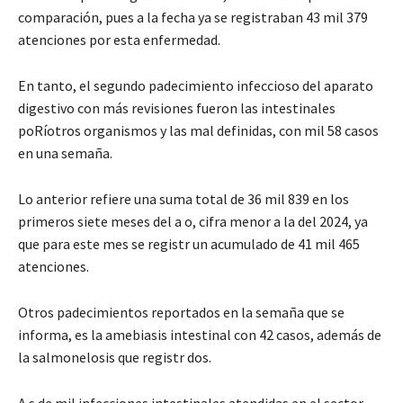
comparación, pues a la fecha ya se registraban 43 mil 379
atenciones por esta enfermedad.
En tanto, el segundo padecimiento infeccioso del aparato
digestivo con más revisiones fueron las intestinales
poRíotros organismos y las mal definidas, con mil 58 casos
en una semaña.
Lo anterior refiere una suma total de 36 mil 839 en los
primeros siete meses del a o, cifra menor a la del 2024, ya
que para este mes se registr un acumulado de 41 mil 465
atenciones.
Otros padecimientos reportados en la semaña que se
informa, es la amebiasis intestinal con 42 casos, además de
la salmonelosis que registr dos.
A s de mil infecciones intestinales atendidas en el sector