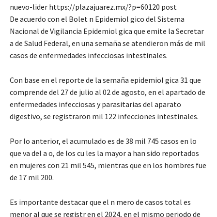
nuevo-lider https://plazajuarez.mx/?p=60120 post
De acuerdo con el Bolet n Epidemiol gico del Sistema
Nacional de Vigilancia Epidemiol gica que emite la Secretar
a de Salud Federal, en una semaña se atendieron más de mil
casos de enfermedades infecciosas intestinales.
Con base en el reporte de la semaña epidemiol gica 31 que
comprende del 27 de julio al 02 de agosto, en el apartado de
enfermedades infecciosas y parasitarias del aparato
digestivo, se registraron mil 122 infecciones intestinales.
Por lo anterior, el acumulado es de 38 mil 745 casos en lo
que va del a o, de los cu les la mayor a han sido reportados
en mujeres con 21 mil 545, mientras que en los hombres fue
de 17 mil 200.
Es importante destacar que el n mero de casos total es
menor al que se registr en el 2024, en el mismo periodo de