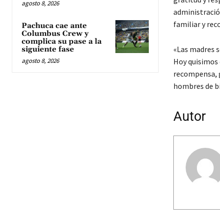
agosto 8, 2026
administració
familiar y rec
Pachuca cae ante
Columbus Crew y
complica su pase a la
«Las madres s
siguiente fase
agosto 8, 2026
Hoy quisimos c
recompensa, g
hombres de bi
Autor