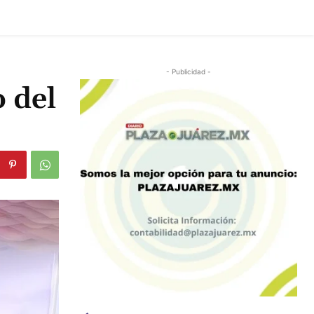
- Publicidad -
 del