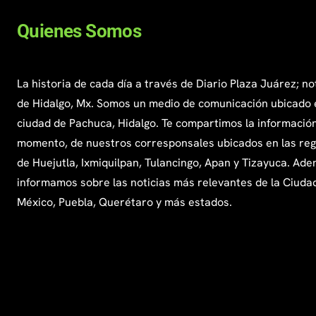
Quienes Somos
La historia de cada día a través de Diario Plaza Juárez; no
de Hidalgo, Mx. Somos un medio de comunicación ubicado 
ciudad de Pachuca, Hidalgo. Te compartimos la información
momento, de nuestros corresponsales ubicados en las re
de Huejutla, Ixmiquilpan, Tulancingo, Apan y Tizayuca. Ade
informamos sobre las noticias más relevantes de la Ciuda
México, Puebla, Querétaro y más estados.