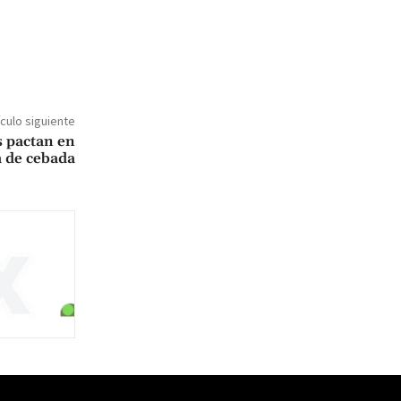
ículo siguiente
 pactan en
a de cebada