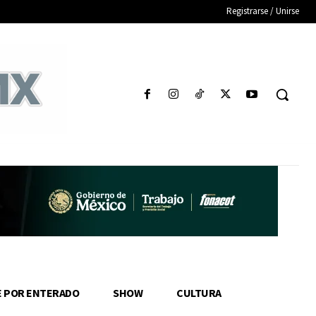
Registrarse / Unirse
E POR ENTERADO
SHOW
CULTURA