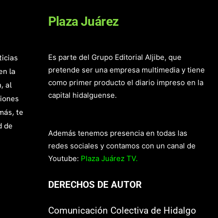
Plaza Juárez
ticias
Es parte del Grupo Editorial Aljibe, que
pretende ser una empresa multimedia y tiene
en la
como primer producto el diario impreso en la
, al
capital hidalguense.
giones
más, te
d de
Además tenemos presencia en todas las
redes sociales y contamos con un canal de
Youtube:
Plaza Juárez TV.
DERECHOS DE AUTOR
Comunicación Colectiva de Hidalgo