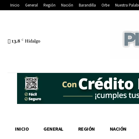
Inicio
General
Región
Nación
Barandilla
Orbe
Nuestra Palab
13.8
C
Hidalgo
INICIO
GENERAL
REGIÓN
NACIÓN