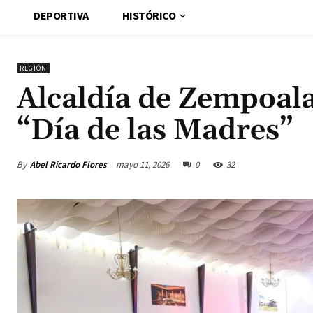
DEPORTIVA
HISTÓRICO
REGIÓN
Alcaldía de Zempoala
“Día de las Madres”
By
Abel Ricardo Flores
mayo 11, 2026
0
32