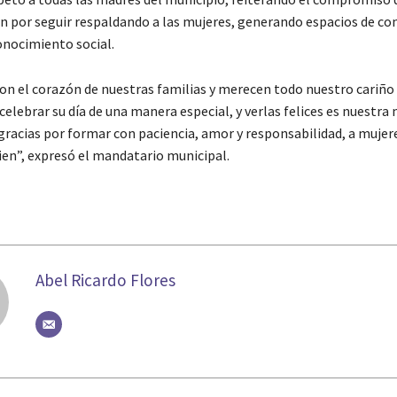
n por seguir respaldando a las mujeres, generando espacios de co
onocimiento social.
on el corazón de nuestras familias y merecen todo nuestro cariño 
elebrar su día de una manera especial, y verlas felices es nuestra
racias por formar con paciencia, amor y responsabilidad, a mujere
en”, expresó el mandatario municipal.
Abel Ricardo Flores