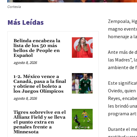
Cortesía
Más Leídas
Zempoala, Hgo.
magno evento 
homenaje a la
Belinda encabeza la
lista de los 50 más
bellos de People en
Ante más de do
Español
las Madres”, l
agosto 8, 2026
ambiente de fi
1-2. México vence a
Canadá, pasa a la final
Este significa
y obtiene el boleto a
Oviedo, quien
los Juegos Olímpicos
Reyes, encabe
agosto 8, 2026
les brindó una
Tigres sobrevive en el
programa artí
Allianz Field y se lleva
el punto extra en
penales frente a
Durante el me
Minnesota
gratitud y re