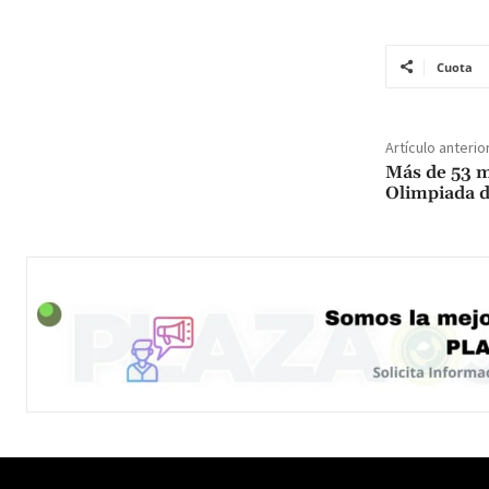
Cuota
Artículo anterio
Más de 53 mi
Olimpiada 