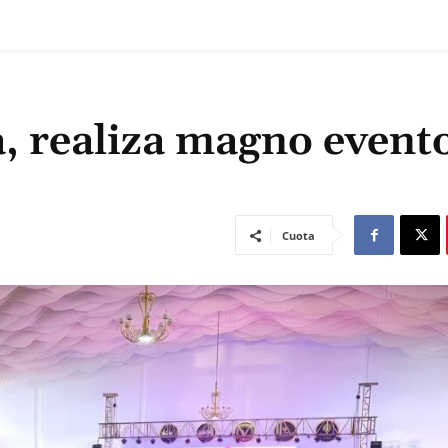
, realiza magno evento
Cuota