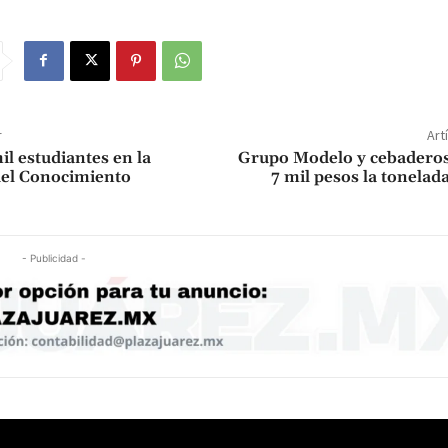
r
Art
l estudiantes en la
Grupo Modelo y cebaderos
del Conocimiento
7 mil pesos la tonelad
- Publicidad -