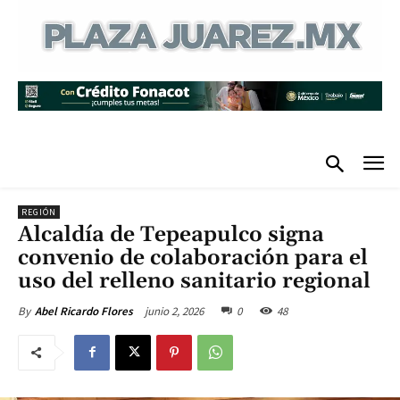
REGIÓN
Alcaldía de Tepeapulco signa
convenio de colaboración para el
uso del relleno sanitario regional
junio 2, 2026
0
48
By
Abel Ricardo Flores