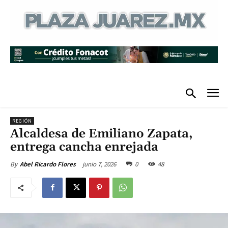
REGIÓN
Alcaldesa de Emiliano Zapata,
entrega cancha enrejada
junio 7, 2026
0
48
By
Abel Ricardo Flores