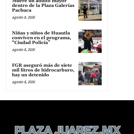
Muere un adulto mayor
dentro de la Plaza Galerías
Pachuca
agosto 8, 2026
Niñas y niños de Huautla
conviven en el programa,
“Ciudad Policía”
agosto 8, 2026
FGR aseguró más de siete
mil litros de hidrocarburo,
hay un detenido
agosto 8, 2026