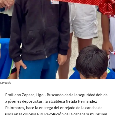
Cortesía
Emiliano Zapata, Hgo.- Buscando darle la seguridad debida
a jóvenes deportistas, la alcaldesa Nelida Hernández
Palomares, hace la entrega del enrejado de la cancha de
usos en la colonia PRI Revolución de la cabecera municipal.