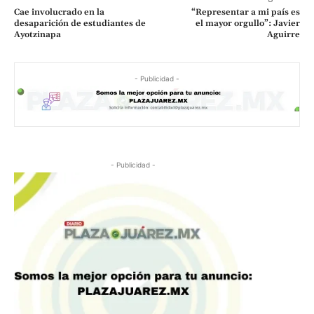
Cae involucrado en la
“Representar a mi país es
desaparición de estudiantes de
el mayor orgullo”: Javier
Ayotzinapa
Aguirre
- Publicidad -
- Publicidad -