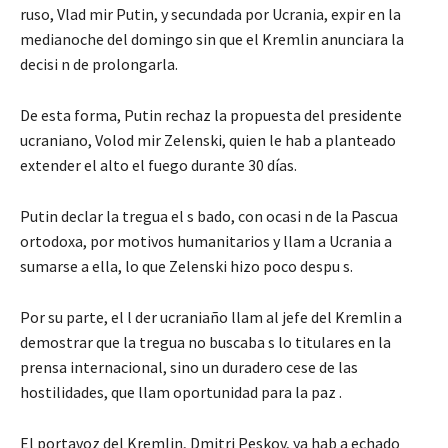
ruso, Vlad mir Putin, y secundada por Ucrania, expir en la
medianoche del domingo sin que el Kremlin anunciara la
decisi n de prolongarla.
De esta forma, Putin rechaz la propuesta del presidente
ucraniano, Volod mir Zelenski, quien le hab a planteado
extender el alto el fuego durante 30 días.
Putin declar la tregua el s bado, con ocasi n de la Pascua
ortodoxa, por motivos humanitarios y llam a Ucrania a
sumarse a ella, lo que Zelenski hizo poco despu s.
Por su parte, el l der ucraniaño llam al jefe del Kremlin a
demostrar que la tregua no buscaba s lo titulares en la
prensa internacional, sino un duradero cese de las
hostilidades, que llam oportunidad para la paz .
El portavoz del Kremlin, Dmitri Peskov, ya hab a echado