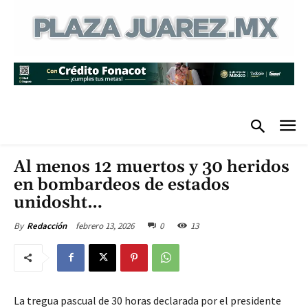
Al menos 12 muertos y 30 heridos
en bombardeos de estados
unidosht…
febrero 13, 2026
0
13
By
Redacción
La tregua pascual de 30 horas declarada por el presidente