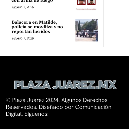
con arma de fuego
agosto 7, 2026
Balacera en Matilde,
policía se moviliza y no
reportan heridos
agosto 7, 2026
© Plaza Juarez 2024. Algunos Derechos
Reservados. Diseñado por Comunicación
Digital. Síguenos: