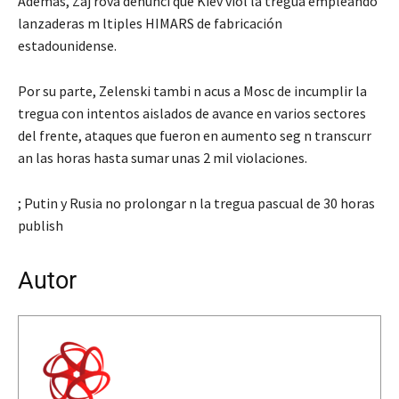
Además, Zaj rova denunci que Kiev viol la tregua empleando
lanzaderas m ltiples HIMARS de fabricación
estadounidense.
Por su parte, Zelenski tambi n acus a Mosc de incumplir la
tregua con intentos aislados de avance en varios sectores
del frente, ataques que fueron en aumento seg n transcurr
an las horas hasta sumar unas 2 mil violaciones.
; Putin y Rusia no prolongar n la tregua pascual de 30 horas
publish
Autor