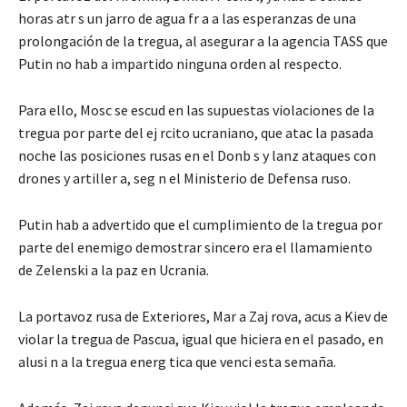
horas atr s un jarro de agua fr a a las esperanzas de una
prolongación de la tregua, al asegurar a la agencia TASS que
Putin no hab a impartido ninguna orden al respecto.
Para ello, Mosc se escud en las supuestas violaciones de la
tregua por parte del ej rcito ucraniano, que atac la pasada
noche las posiciones rusas en el Donb s y lanz ataques con
drones y artiller a, seg n el Ministerio de Defensa ruso.
Putin hab a advertido que el cumplimiento de la tregua por
parte del enemigo demostrar sincero era el llamamiento
de Zelenski a la paz en Ucrania.
La portavoz rusa de Exteriores, Mar a Zaj rova, acus a Kiev de
violar la tregua de Pascua, igual que hiciera en el pasado, en
alusi n a la tregua energ tica que venci esta semaña.