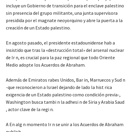
incluye un Gobierno de transición para el enclave palestino
sin presencia del grupo militante, una junta supervisora
presidida por el magnate neoyorquino y abre la puerta a la
creación de un Estado palestino.
En agosto pasado, el presidente estadounidense hab a
insistido que tras la «destrucción total» del arsenal nuclear
de Ir n, es crucial para la paz regional que todo Oriente
Medio adopte los Acuerdos de Abraham.
Además de Emiratos rabes Unidos, Bar in, Marruecos y Sud n
-que reconocieron a Israel dejando de lado la hist rica
exigencia de un Estado palestino como condición previa-,
Washington busca tambi n la adhesi n de Siria y Arabia Saud
, actor clave de la regi n.
A En alg n momento Ir n se unir a los Acuerdos de Abraham
publish