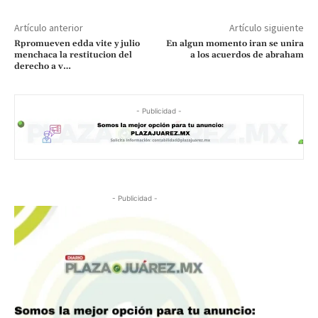
Artículo anterior
Artículo siguiente
Rpromueven edda vite y julio
En algun momento iran se unira
menchaca la restitucion del
a los acuerdos de abraham
derecho a v…
- Publicidad -
- Publicidad -