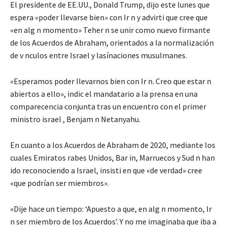
El presidente de EE.UU., Donald Trump, dijo este lunes que
espera «poder llevarse bien» con Ir n y advirti que cree que
«en alg n momento» Teher n se unir como nuevo firmante
de los Acuerdos de Abraham, orientados a la normalización
de v nculos entre Israel y lasínaciones musulmanes.
«Esperamos poder llevarnos bien con Ir n. Creo que estar n
abiertos a ello», indic el mandatario a la prensa en una
comparecencia conjunta tras un encuentro con el primer
ministro israel , Benjam n Netanyahu.
En cuanto a los Acuerdos de Abraham de 2020, mediante los
cuales Emiratos rabes Unidos, Bar in, Marruecos y Sud n han
ido reconociendo a Israel, insisti en que «de verdad» cree
«que podrían ser miembros».
«Dije hace un tiempo: ‘Apuesto a que, en alg n momento, Ir
n ser miembro de los Acuerdos’. Y no me imaginaba que iba a