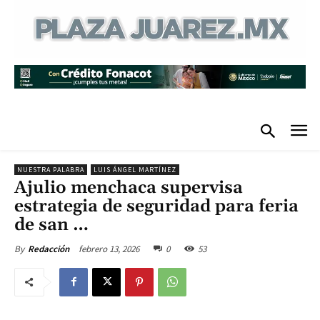
NUESTRA PALABRA
LUIS ÁNGEL MARTÍNEZ
Ajulio menchaca supervisa
estrategia de seguridad para feria
de san …
febrero 13, 2026
0
53
By
Redacción