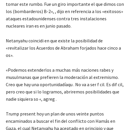
tomar este rumbo. Fue un giro importante el que dimos con
los (bombarderos) B-2», , dijo en referencia a los «exitosos»
ataques estadounidenses contra tres instalaciones
nucleares iran es en junio pasado.
Netanyahu coincidi en que existe la posibilidad de
«revitalizar los Acuerdos de Abraham forjados hace cinco a
os».
«Podemos extenderlos a muchas más naciones rabes y
musulmanas que prefieren la moderación al extremismo.
Creo que hay una oportunidadíaqu . No va a ser f cil. Es dif cil,
pero creo que si lo logramos, abriremos posibilidades que
nadie siquiera so «, agreg .
Trump present hoy un plan de unos veinte puntos
encaminados a buscar el fin del conflicto con Hamás en
Gaza, el cual Netanyahu ha aceptado en principio y que