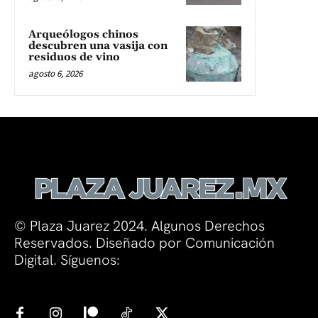
Arqueólogos chinos
descubren una vasija con
residuos de vino
agosto 6, 2026
© Plaza Juarez 2024. Algunos Derechos
Reservados. Diseñado por Comunicación
Digital. Síguenos: