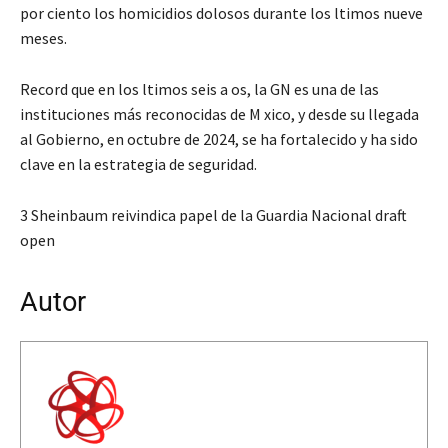
por ciento los homicidios dolosos durante los ltimos nueve
meses.
Record que en los ltimos seis a os, la GN es una de las
instituciones más reconocidas de M xico, y desde su llegada
al Gobierno, en octubre de 2024, se ha fortalecido y ha sido
clave en la estrategia de seguridad.
3 Sheinbaum reivindica papel de la Guardia Nacional draft
open
Autor