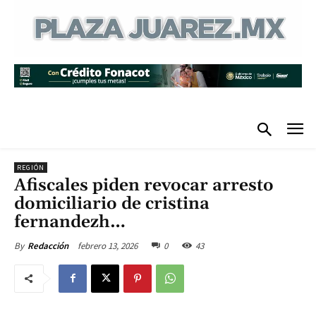
REGIÓN
Afiscales piden revocar arresto
domiciliario de cristina
fernandezh…
febrero 13, 2026
0
43
By
Redacción