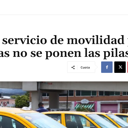
 servicio de movilidad
as no se ponen las pila
Cuota