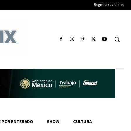
Registrarse / Unirse
E POR ENTERADO
SHOW
CULTURA