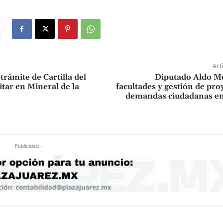
r
Art
rámite de Cartilla del
Diputado Aldo Me
itar en Mineral de la
facultades y gestión de pro
demandas ciudadanas en 
- Publicidad -