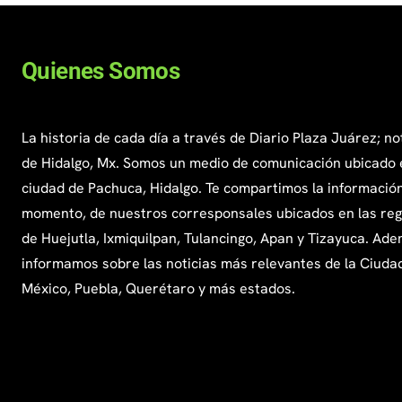
Quienes Somos
La historia de cada día a través de Diario Plaza Juárez; no
de Hidalgo, Mx. Somos un medio de comunicación ubicado 
ciudad de Pachuca, Hidalgo. Te compartimos la información
momento, de nuestros corresponsales ubicados en las re
de Huejutla, Ixmiquilpan, Tulancingo, Apan y Tizayuca. Ade
informamos sobre las noticias más relevantes de la Ciuda
México, Puebla, Querétaro y más estados.