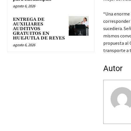
agosto 6, 2026
“Una enorme c
ENTREGA DE
corresponder 
AUXILIARES
sucediera. Señ
AUDITIVOS
GRATUITOS EN
mismos convoc
HUEJUTLA DE REYES
propuesta al C
agosto 6, 2026
transporte a t
Autor