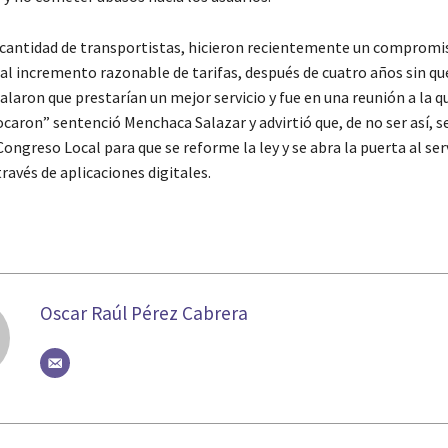
antidad de transportistas, hicieron recientemente un compromi
al incremento razonable de tarifas, después de cuatro años sin qu
alaron que prestarían un mejor servicio y fue en una reunión a la q
aron” sentenció Menchaca Salazar y advirtió que, de no ser así, s
ongreso Local para que se reforme la ley y se abra la puerta al ser
ravés de aplicaciones digitales.
Oscar Raúl Pérez Cabrera