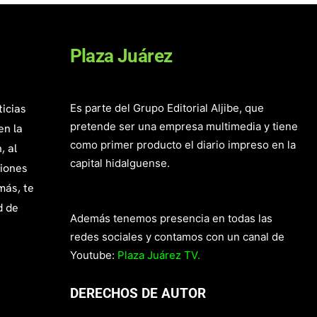
Plaza Juárez
ticias
Es parte del Grupo Editorial Aljibe, que
pretende ser una empresa multimedia y tiene
en la
como primer producto el diario impreso en la
, al
capital hidalguense.
giones
más, te
d de
Además tenemos presencia en todas las
redes sociales y contamos con un canal de
Youtube:
Plaza Juárez TV.
DERECHOS DE AUTOR