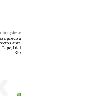
ículo siguiente
za precisa
yectos ante
Tepeji del
Río