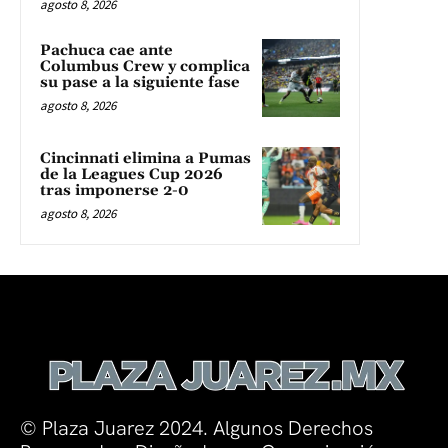
agosto 8, 2026
Pachuca cae ante
Columbus Crew y complica
su pase a la siguiente fase
agosto 8, 2026
Cincinnati elimina a Pumas
de la Leagues Cup 2026
tras imponerse 2-0
agosto 8, 2026
© Plaza Juarez 2024. Algunos Derechos