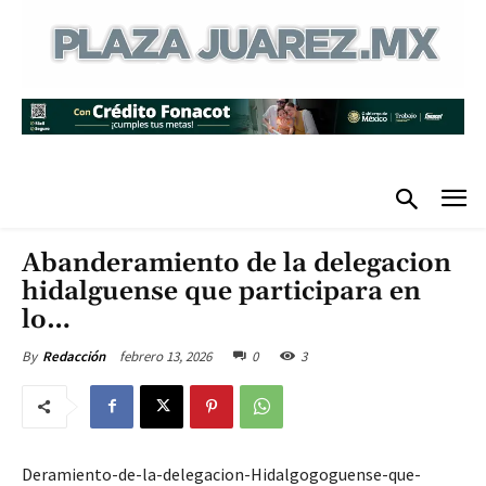
Abanderamiento de la delegacion
hidalguense que participara en
lo…
febrero 13, 2026
0
3
By
Redacción
Deramiento-de-la-delegacion-Hidalgogoguense-que-