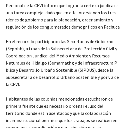
Personal de la CEVI inform que lograr la certeza jur dica es
una tarea compleja, dado que en ella intervienen los tres
rdenes de gobierno para la planeación, ordenamiento y
regulación de los conglomerados demogr ficos en Pachuca.
En el recorrido participaron las Secretar as de Gobierno
(Segobh), a trav s de la Subsecretar a de Protección Civil y
Coordinación Jur dica; del Medio Ambiente y Recursos
Naturales de Hidalgo (Semarnath); y de Infraestructura P
blica y Desarrollo Urbaño Sostenible (SIPDUS), desde la
Subsecretar a de Desarrollo Urbaño Sostenible y por v a de
la CEVI.
Habitantes de las colonias mencionadas escucharon de
primera fuente que es necesario ordenar el uso del
territorio donde est n asentados y que la colaboración
interinstitucional permitir que los trabajos se realicen en
congruencia, coordinación y participación para la