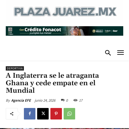
DEPORTIVA
A Inglaterra se le atraganta
Ghana y cede empate en el
Mundial
junio 24, 2026
0
17
By
Agencia EFE