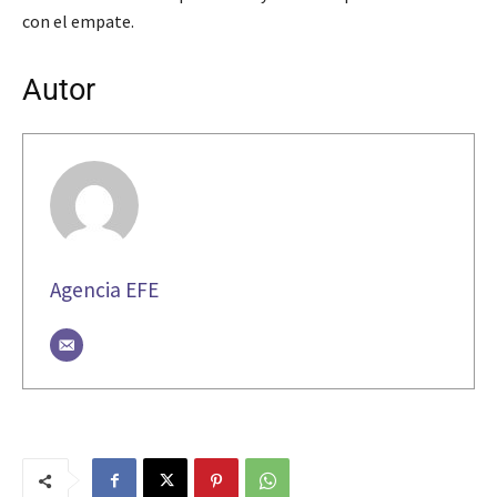
con el empate.
Autor
Agencia EFE