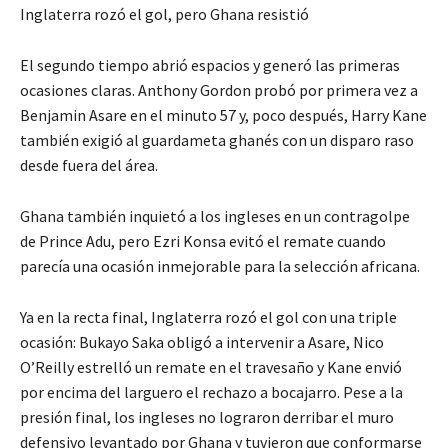
Inglaterra rozó el gol, pero Ghana resistió
El segundo tiempo abrió espacios y generó las primeras
ocasiones claras. Anthony Gordon probó por primera vez a
Benjamin Asare en el minuto 57 y, poco después, Harry Kane
también exigió al guardameta ghanés con un disparo raso
desde fuera del área.
Ghana también inquietó a los ingleses en un contragolpe
de Prince Adu, pero Ezri Konsa evitó el remate cuando
parecía una ocasión inmejorable para la selección africana.
Ya en la recta final, Inglaterra rozó el gol con una triple
ocasión: Bukayo Saka obligó a intervenir a Asare, Nico
O’Reilly estrelló un remate en el travesaño y Kane envió
por encima del larguero el rechazo a bocajarro. Pese a la
presión final, los ingleses no lograron derribar el muro
defensivo levantado por Ghana y tuvieron que conformarse