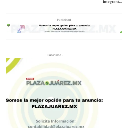
integrant…
- Publicidad -
- Publicidad -