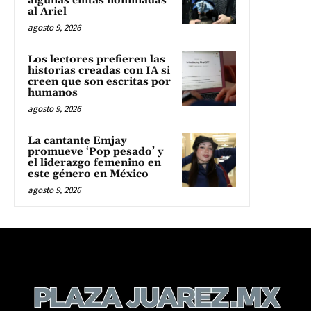
algunas cintas nominadas
al Ariel
agosto 9, 2026
Los lectores prefieren las
historias creadas con IA si
creen que son escritas por
humanos
agosto 9, 2026
La cantante Emjay
promueve ‘Pop pesado’ y
el liderazgo femenino en
este género en México
agosto 9, 2026