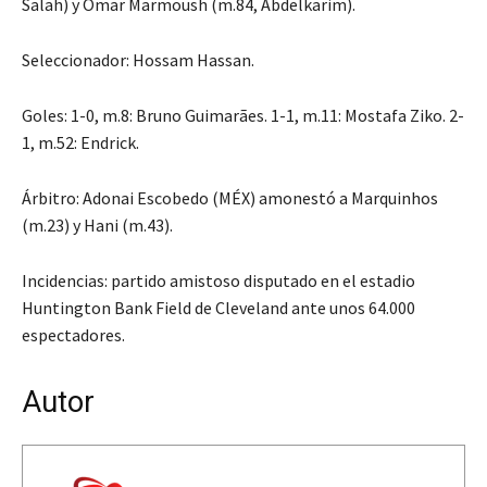
Salah) y Omar Marmoush (m.84, Abdelkarim).
Seleccionador: Hossam Hassan.
Goles: 1-0, m.8: Bruno Guimarães. 1-1, m.11: Mostafa Ziko. 2-
1, m.52: Endrick.
Árbitro: Adonai Escobedo (MÉX) amonestó a Marquinhos
(m.23) y Hani (m.43).
Incidencias: partido amistoso disputado en el estadio
Huntington Bank Field de Cleveland ante unos 64.000
espectadores.
Autor