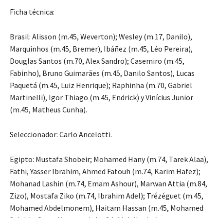
Ficha técnica:
Brasil: Alisson (m.45, Weverton); Wesley (m.17, Danilo),
Marquinhos (m.45, Bremer), Ibáñez (m.45, Léo Pereira),
Douglas Santos (m.70, Alex Sandro); Casemiro (m.45,
Fabinho), Bruno Guimarães (m.45, Danilo Santos), Lucas
Paquetá (m.45, Luiz Henrique); Raphinha (m.70, Gabriel
Martinelli), Igor Thiago (m.45, Endrick) y Vinícius Junior
(m.45, Matheus Cunha).
Seleccionador: Carlo Ancelotti.
Egipto: Mustafa Shobeir; Mohamed Hany (m.74, Tarek Alaa),
Fathi, Yasser Ibrahim, Ahmed Fatouh (m.74, Karim Hafez);
Mohanad Lashin (m.74, Emam Ashour), Marwan Attia (m.84,
Zizo), Mostafa Ziko (m.74, Ibrahim Adel); Trézéguet (m.45,
Mohamed Abdelmonem), Haitam Hassan (m.45, Mohamed