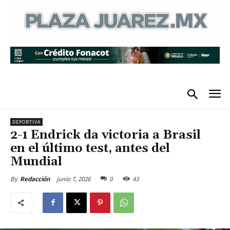
DEPORTIVA
2-1 Endrick da victoria a Brasil
en el último test, antes del
Mundial
junio 7, 2026
0
43
By
Redacción