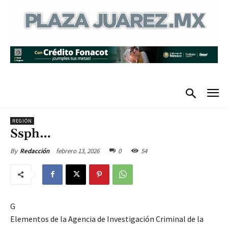
REGIÓN
Ssph…
febrero 13, 2026
0
54
By
Redacción
G
Elementos de la Agencia de Investigación Criminal de la