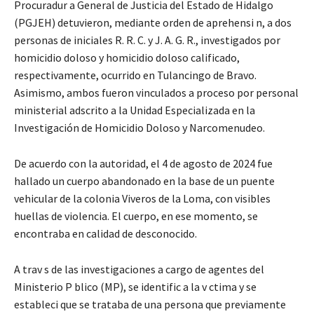
Procuradur a General de Justicia del Estado de Hidalgo
(PGJEH) detuvieron, mediante orden de aprehensi n, a dos
personas de iniciales R. R. C. y J. A. G. R., investigados por
homicidio doloso y homicidio doloso calificado,
respectivamente, ocurrido en Tulancingo de Bravo.
Asimismo, ambos fueron vinculados a proceso por personal
ministerial adscrito a la Unidad Especializada en la
Investigación de Homicidio Doloso y Narcomenudeo.
De acuerdo con la autoridad, el 4 de agosto de 2024 fue
hallado un cuerpo abandonado en la base de un puente
vehicular de la colonia Viveros de la Loma, con visibles
huellas de violencia. El cuerpo, en ese momento, se
encontraba en calidad de desconocido.
A trav s de las investigaciones a cargo de agentes del
Ministerio P blico (MP), se identific a la v ctima y se
estableci que se trataba de una persona que previamente