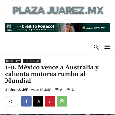
DEPORTIVA
DESTACADAS
1-0. México vence a Australia y
calienta motores rumbo al
Mundial
mayo 30, 2026
0
51
By
Agencia EFE