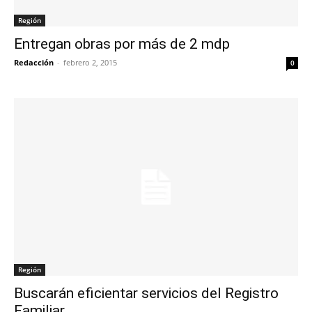
Región
Entregan obras por más de 2 mdp
Redacción
-
febrero 2, 2015
0
Región
Buscarán eficientar servicios del Registro
Familiar