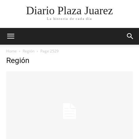
Diario Plaza Juarez
La historia de cada día
Home
Región
Page 2529
Región