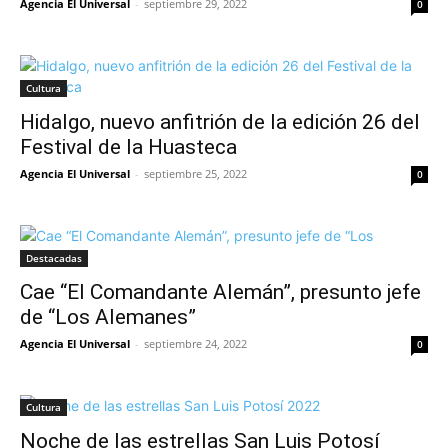
Agencia El Universal
-
septiembre 29, 2022
0
Cultura
Hidalgo, nuevo anfitrión de la edición 26 del
Festival de la Huasteca
Agencia El Universal
-
septiembre 25, 2022
0
Destacadas
Cae “El Comandante Alemán”, presunto jefe
de “Los Alemanes”
Agencia El Universal
-
septiembre 24, 2022
0
Cultura
Noche de las estrellas San Luis Potosí