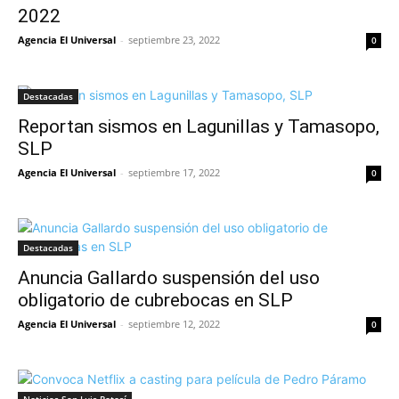
2022
Agencia El Universal
-
septiembre 23, 2022
0
Destacadas
Reportan sismos en Lagunillas y Tamasopo,
SLP
Agencia El Universal
-
septiembre 17, 2022
0
Destacadas
Anuncia Gallardo suspensión del uso
obligatorio de cubrebocas en SLP
Agencia El Universal
-
septiembre 12, 2022
0