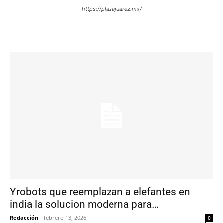
https://plazajuarez.mx/
Yrobots que reemplazan a elefantes en
india la solucion moderna para…
Redacción
-
febrero 13, 2026
0