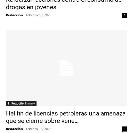
drogas en jovenes
Redacción
-
febrero 13, 2026
0
El Pequeño Timmy
Hel fin de licencias petroleras una amenaza
que se cierne sobre vene…
Redacción
-
febrero 13, 2026
0