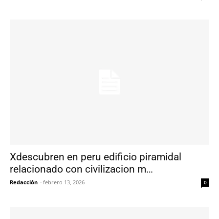
Xdescubren en peru edificio piramidal
relacionado con civilizacion m…
Redacción
-
febrero 13, 2026
0