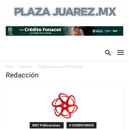
Inicio
Autores
Publicaciones por Redacción
Redacción
8007 Publicaciones
0 COMENTARIOS