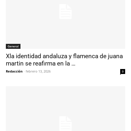
General
Xla identidad andaluza y flamenca de juana
martin se reafirma en la …
Redacción
-
febrero 13, 2026
0