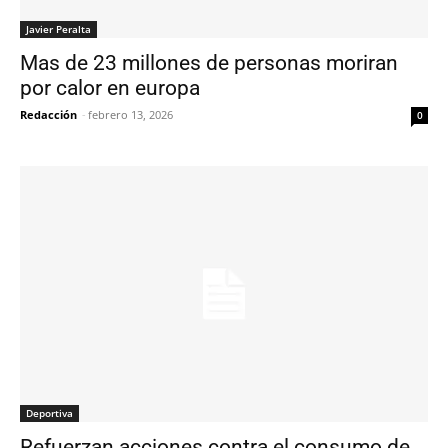
Javier Peralta
Mas de 23 millones de personas moriran
por calor en europa
Redacción
-
febrero 13, 2026
0
Deportiva
Refuerzan acciones contra el consumo de