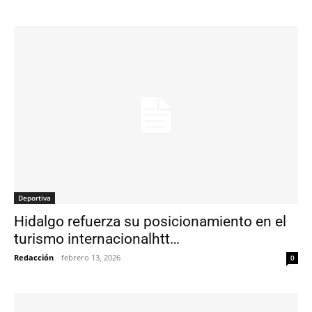
Deportiva
Hidalgo refuerza su posicionamiento en el
turismo internacionalhtt…
Redacción
-
febrero 13, 2026
0