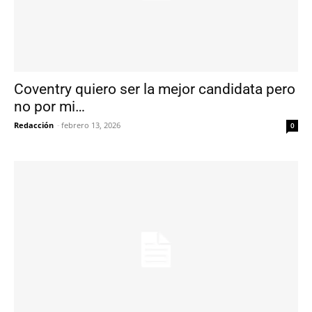
Coventry quiero ser la mejor candidata pero
no por mi…
Redacción
-
febrero 13, 2026
0