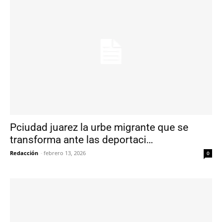
Pciudad juarez la urbe migrante que se
transforma ante las deportaci…
Redacción
-
febrero 13, 2026
0