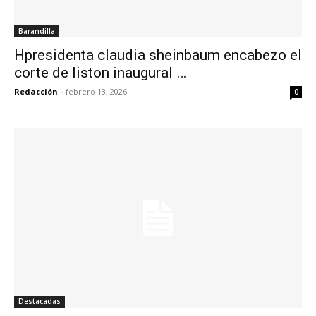
Barandilla
Hpresidenta claudia sheinbaum encabezo el
corte de liston inaugural …
Redacción
-
febrero 13, 2026
0
Destacadas