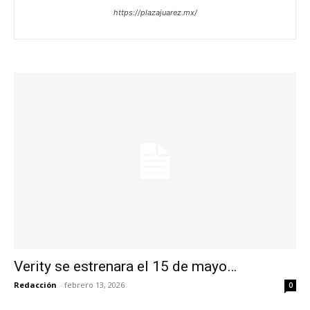
https://plazajuarez.mx/
Verity se estrenara el 15 de mayo…
Redacción
-
febrero 13, 2026
0