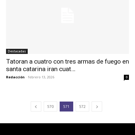
Destacadas
Tatoran a cuatro con tres armas de fuego en
santa catarina iran cuat…
Redacción
-
febrero 13, 2026
0
570
571
572