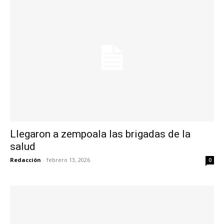
Llegaron a zempoala las brigadas de la
salud
Redacción
-
febrero 13, 2026
0