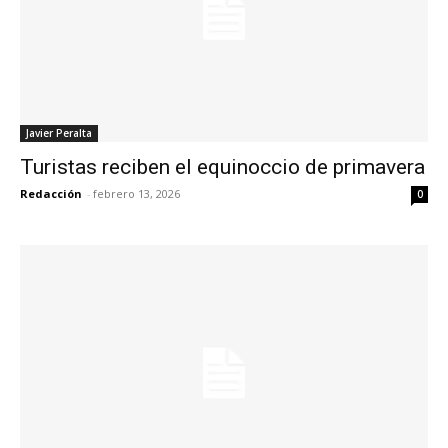
Javier Peralta
Turistas reciben el equinoccio de primavera
Redacción
-
febrero 13, 2026
0