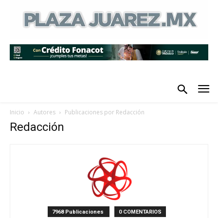
Inicio
Autores
Publicaciones por Redacción
Redacción
7968 Publicaciones
0 COMENTARIOS