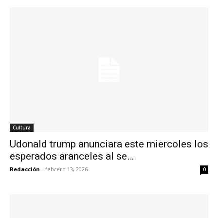
Cultura
Udonald trump anunciara este miercoles los
esperados aranceles al se…
Redacción
-
febrero 13, 2026
0