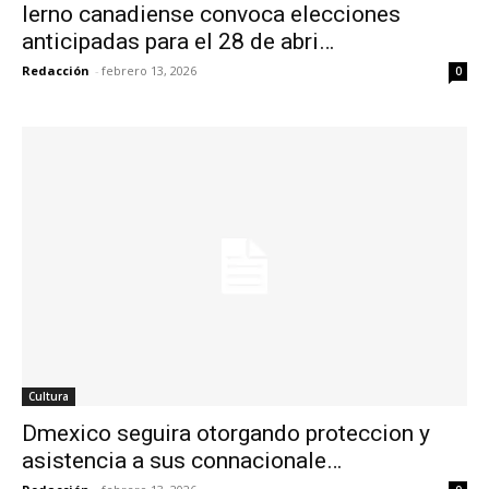
Ierno canadiense convoca elecciones
anticipadas para el 28 de abri…
Redacción
-
febrero 13, 2026
0
Cultura
Dmexico seguira otorgando proteccion y
asistencia a sus connacionale…