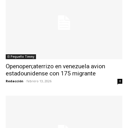
El Pequeño Timmy
Openopen;aterrizo en venezuela avion
estadounidense con 175 migrante
Redacción
-
febrero 13, 2026
0