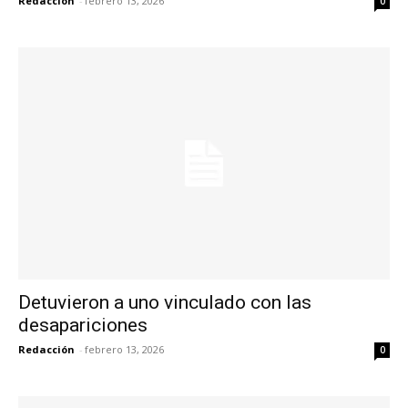
Redacción
-
febrero 13, 2026
0
Detuvieron a uno vinculado con las
desapariciones
Redacción
-
febrero 13, 2026
0