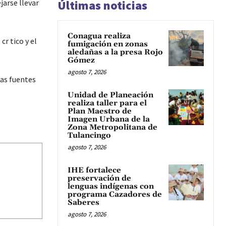
jarse llevar
Últimas noticias
Conagua realiza
r tico y el
fumigación en zonas
aledañas a la presa Rojo
Gómez
agosto 7, 2026
las fuentes
Unidad de Planeación
realiza taller para el
Plan Maestro de
Imagen Urbana de la
Zona Metropolitana de
Tulancingo
agosto 7, 2026
IHE fortalece
preservación de
lenguas indígenas con
programa Cazadores de
Saberes
agosto 7, 2026