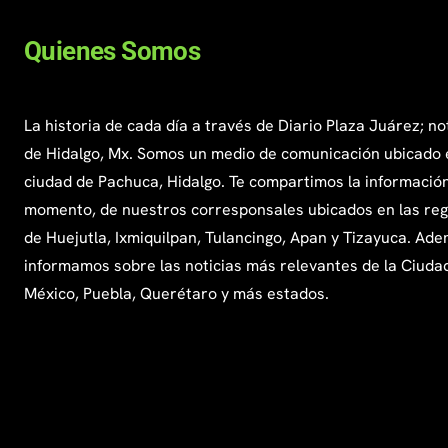
Quienes Somos
La historia de cada día a través de Diario Plaza Juárez; no
de Hidalgo, Mx. Somos un medio de comunicación ubicado 
ciudad de Pachuca, Hidalgo. Te compartimos la información
momento, de nuestros corresponsales ubicados en las re
de Huejutla, Ixmiquilpan, Tulancingo, Apan y Tizayuca. Ade
informamos sobre las noticias más relevantes de la Ciuda
México, Puebla, Querétaro y más estados.