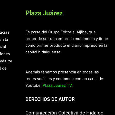
Plaza Juárez
ticias
Es parte del Grupo Editorial Aljibe, que
pretende ser una empresa multimedia y tiene
en la
como primer producto el diario impreso en la
, al
capital hidalguense.
giones
más, te
d de
Además tenemos presencia en todas las
redes sociales y contamos con un canal de
Youtube:
Plaza Juárez TV.
DERECHOS DE AUTOR
Comunicación Colectiva de Hidalgo