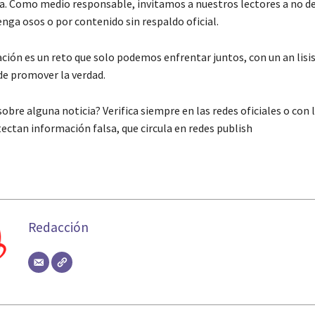
a. Como medio responsable, invitamos a nuestros lectores a no de
enga osos o por contenido sin respaldo oficial.
ión es un reto que solo podemos enfrentar juntos, con un an lisis c
e promover la verdad.
obre alguna noticia? Verifica siempre en las redes oficiales o con 
ectan información falsa, que circula en redes publish
Redacción