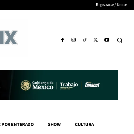
Registrarse / Unirse
E POR ENTERADO
SHOW
CULTURA