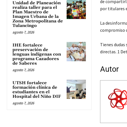
de compartirl
Unidad de Planeación
realiza taller para el
por titulares 
Plan Maestro de
Imagen Urbana de la
Zona Metropolitana de
La desinformac
Tulancingo
compromiso d
agosto 7, 2026
Tienes dudas s
IHE fortalece
preservación de
directas.
1 Det
lenguas indígenas con
programa Cazadores
de Saberes
Autor
agosto 7, 2026
UTSH fortalece
formación clínica de
estudiantes en el
Hospital del Niño DIF
agosto 7, 2026