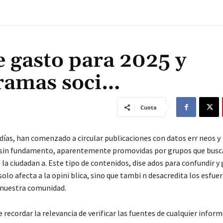
 gasto para 2025 y
gramas soci…
Cuota
días, han comenzado a circular publicaciones con datos err neos y
 sin fundamento, aparentemente promovidas por grupos que busc
la ciudadan a. Este tipo de contenidos, dise ados para confundir y
olo afecta a la opini blica, sino que tambi n desacredita los esfue
 nuestra comunidad.
recordar la relevancia de verificar las fuentes de cualquier infor