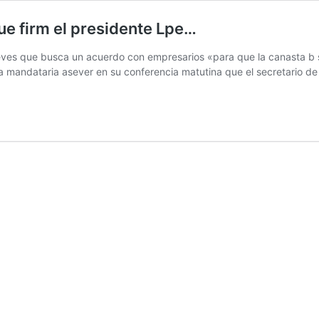
e firm el presidente Lpe…
ves que busca un acuerdo con empresarios «para que la canasta b sic
a mandataria asever en su conferencia matutina que el secretario d