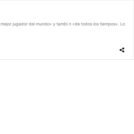
l «mejor jugador del mundo» y tambi n «de todos los tiempos». Lo
s