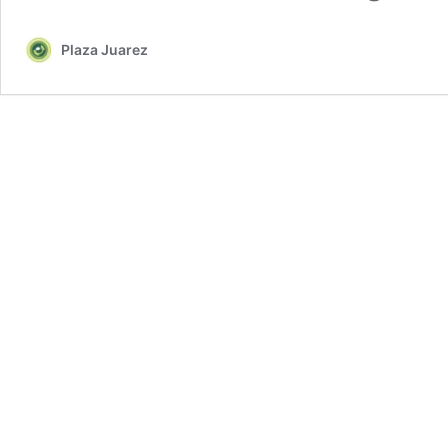
Plaza Juarez