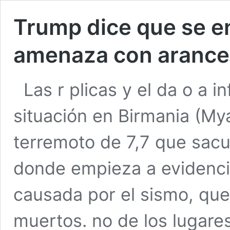
Trump dice que se e
amenaza con arance
Las r plicas y el da o a i
situación en Birmania (My
terremoto de 7,7 que sacud
donde empieza a evidenci
causada por el sismo, qu
muertos. no de los lugar