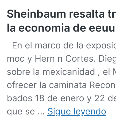
Sheinbaum resalta t
la economia de eeu
En el marco de la exposi
moc y Hern n Cortes. Dieg
sobre la mexicanidad , el
ofrecer la caminata Recon
bados 18 de enero y 22 de 
Shei
que se …
Sigue leyendo
resalt