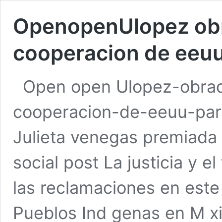
OpenopenUlopez obra
cooperacion de eeuu 
Open open Ulopez-obrad
cooperacion-de-eeuu-para
Julieta venegas premiada
social post La justicia y e
las reclamaciones en este 
Pueblos Ind genas en M xi