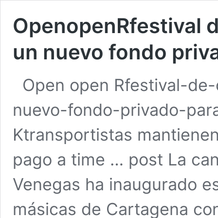
OpenopenRfestival d
un nuevo fondo priva
Open open Rfestival-de-
nuevo-fondo-privado-para
Ktransportistas mantienen
pago a time … post La can
Venegas ha inaugurado est
másicas de Cartagena con