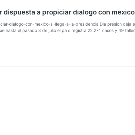
 dispuesta a propiciar dialogo con mexic
ar-dialogo-con-mexico-si-llega-a-la-presidencia Dla presion deja en
e hasta el pasado 8 de julio el pa s registra 22.274 casos y 49 fall