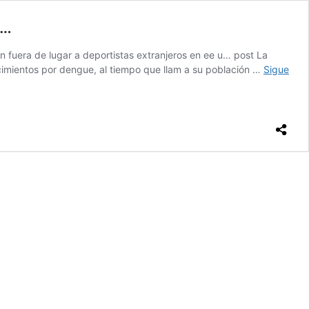
o…
 fuera de lugar a deportistas extranjeros en ee u… post La
ecimientos por dengue, al tiempo que llam a su población …
Sigue