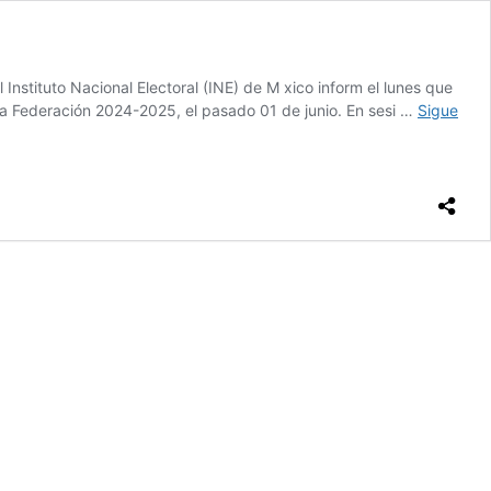
nstituto Nacional Electoral (INE) de M xico inform el lunes que
 la Federación 2024-2025, el pasado 01 de junio. En sesi …
Sigue