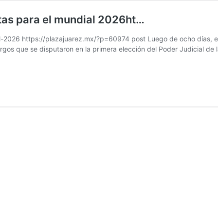
stas para el mundial 2026ht…
-2026 https://plazajuarez.mx/?p=60974 post Luego de ocho días, el I
argos que se disputaron en la primera elección del Poder Judicial de