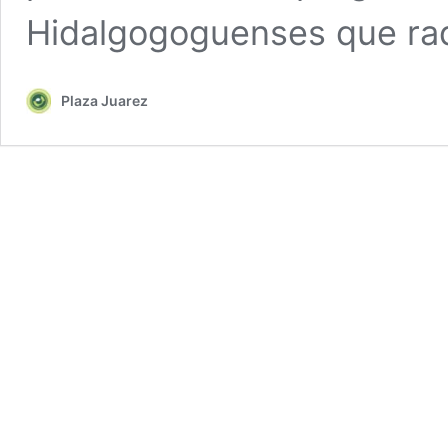
Hidalgogoguenses que ra
Plaza Juarez