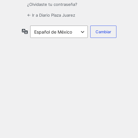
¿Olvidaste tu contraseña?
← Ir a Diario Plaza Juarez
Idioma