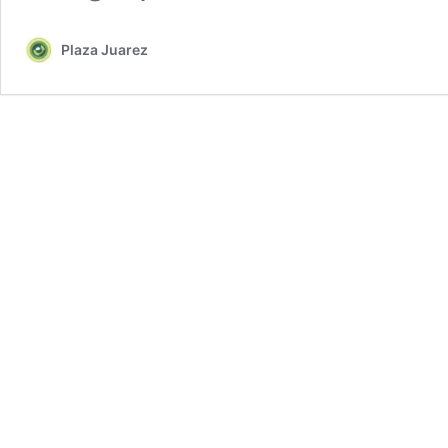
Plaza Juarez