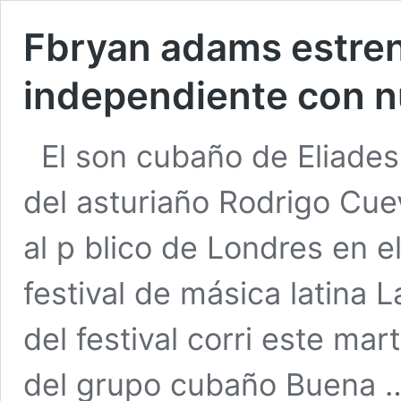
Fbryan adams estren
independiente con 
El son cubaño de Eliades
del asturiaño Rodrigo Cu
al p blico de Londres en e
festival de másica latina L
del festival corri este m
del grupo cubaño Buena