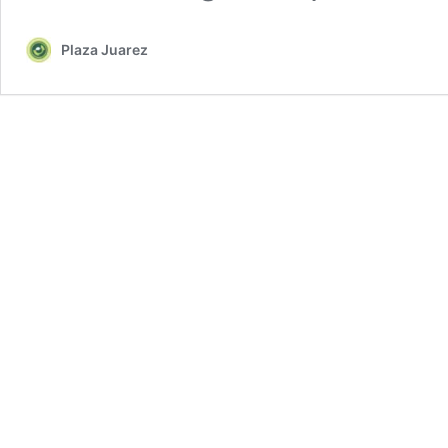
Plaza Juarez