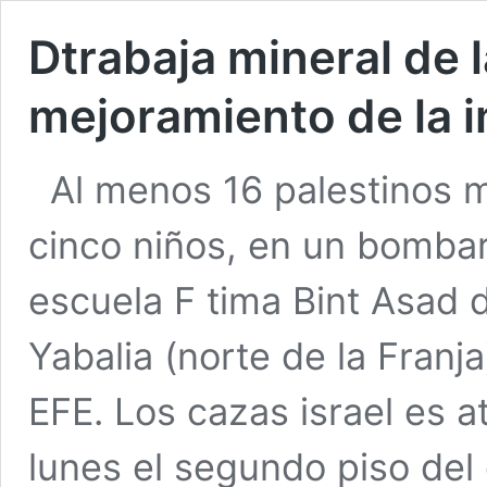
Dtrabaja mineral de l
mejoramiento de la
Al menos 16 palestinos m
cinco niños, en un bombard
escuela F tima Bint Asad 
Yabalia (norte de la Franj
EFE. Los cazas israel es 
lunes el segundo piso del